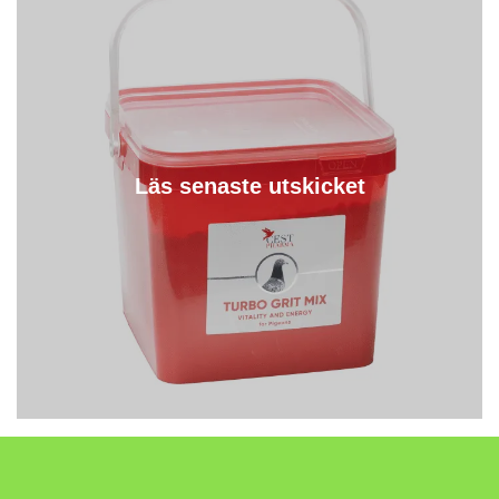
Läs senaste utskicket