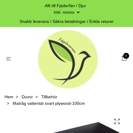
Allt till Fjäderfän / Djur
Inkl. moms
Snabb leverans / Säkra betalningar / Enkla returer
0
Hem
Duvor
Tillbehör
Matråg vattentät svart plywood-100cm