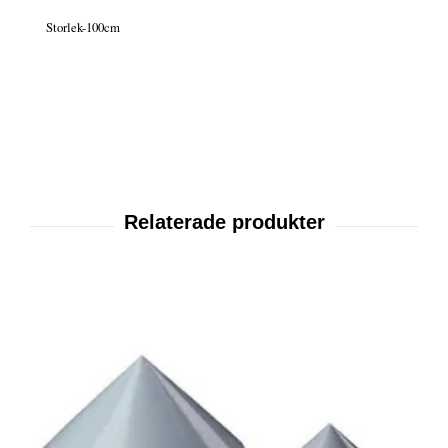
Storlek-100cm