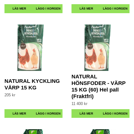
LÄS MER
LÄS MER
NATURAL
NATURAL KYCKLING
HÖNSFODER - VÄRP
VÄRP 15 KG
15 KG (60) Hel pall
205 kr
(Fraktfri)
11 400 kr
LÄS MER
LÄS MER