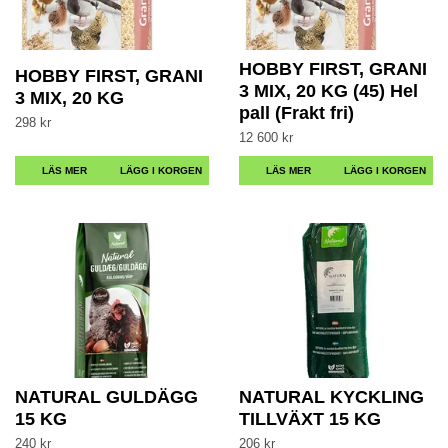
HOBBY FIRST, GRANI
HOBBY FIRST, GRANI
3 MIX, 20 KG (45) Hel
3 MIX, 20 KG
pall (Frakt fri)
298 kr
12 600 kr
LÄS MER
LÄS MER
NATURAL GULDÄGG
NATURAL KYCKLING
15 KG
TILLVÄXT 15 KG
240 kr
206 kr