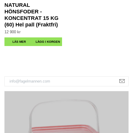
NATURAL
HÖNSFODER -
KONCENTRAT 15 KG
(60) Hel pall (Fraktfri)
12 900 kr
LÄS MER