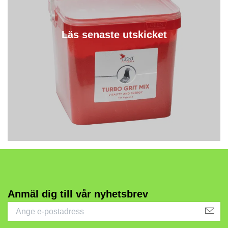
Läs senaste utskicket
Anmäl dig till vår nyhetsbrev