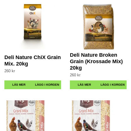
Deli Nature Broken
Deli Nature ChiX Grain
Grain (Krossade Mix)
Mix. 20kg
20kg
260 kr
260 kr
LÄS MER
LÄS MER