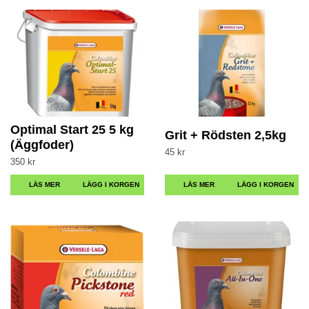
Optimal Start 25 5 kg
Grit + Rödsten 2,5kg
(Äggfoder)
45 kr
350 kr
LÄS MER
LÄS MER