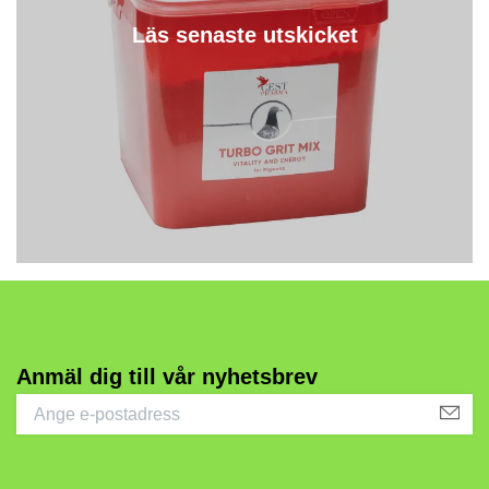
Läs senaste utskicket
Anmäl dig till vår nyhetsbrev