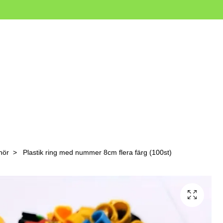
hör
Plastik ring med nummer 8cm flera färg (100st)