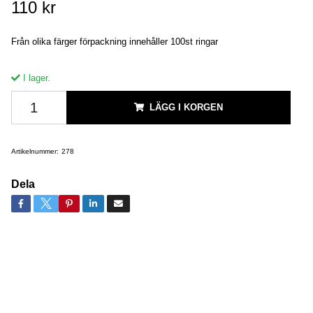
110 kr
Från olika färger förpackning innehåller 100st ringar
I lager.
LÄGG I KORGEN
Artikelnummer:
278
Dela