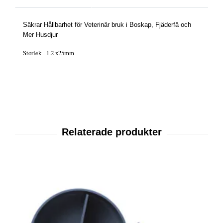
Säkrar Hållbarhet för Veterinär bruk i Boskap, Fjäderfä och
Mer Husdjur
Storlek - 1.2 x25mm