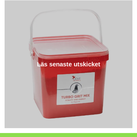
Läs senaste utskicket