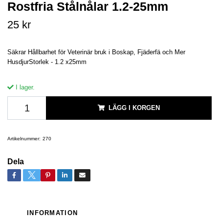
Rostfria Stålnålar 1.2-25mm
25 kr
Säkrar Hållbarhet för Veterinär bruk i Boskap, Fjäderfä och Mer
HusdjurStorlek - 1.2 x25mm
I lager.
LÄGG I KORGEN
Artikelnummer:
270
Dela
INFORMATION