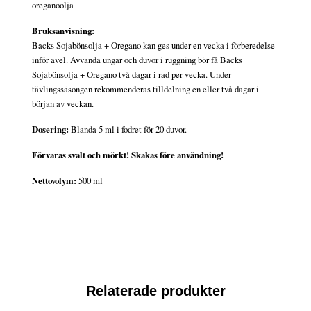
oreganoolja
Bruksanvisning:
Backs Sojabönsolja + Oregano kan ges under en vecka i förberedelse
inför avel. Avvanda ungar och duvor i ruggning bör få Backs
Sojabönsolja + Oregano två dagar i rad per vecka. Under
tävlingssäsongen rekommenderas tilldelning en eller två dagar i
början av veckan.
Dosering:
Blanda 5 ml i fodret för 20 duvor.
Förvaras svalt och mörkt! Skakas före användning!
Nettovolym:
500 ml