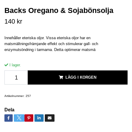
Backs Oregano & Sojabönsolja
140 kr
Innehåller eteriska oljor. Vissa eteriska oljor har en
matsmältningsfrämjande effekt och stimulerar gall- och
enzymutsöndring i tarmarna. Detta optimerar matsmä
I lager.
LÄGG I KORGEN
Artikelnummer:
257
Dela