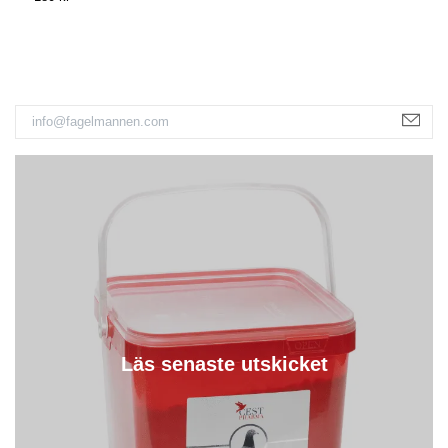
Läs senaste utskicket