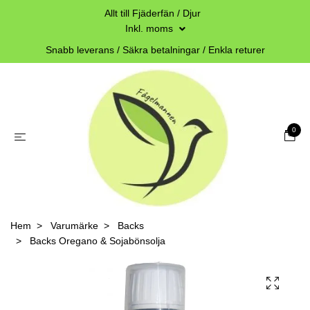
Allt till Fjäderfän / Djur
Inkl. moms
Snabb leverans / Säkra betalningar / Enkla returer
0
Hem
Varumärke
Backs
Backs Oregano & Sojabönsolja