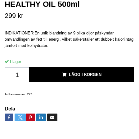
HEALTHY OIL 500ml
299 kr
INDIKATIONER:En unik blandning av 9 olika oljor påskyndar
omvandlingen av fett till energi, vilket säkerställer ett dubbelt kaloriintag
jämfört med kolhydrater.
I lager.
LÄGG I KORGEN
Artikelnummer:
224
Dela