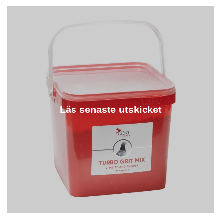
Läs senaste utskicket