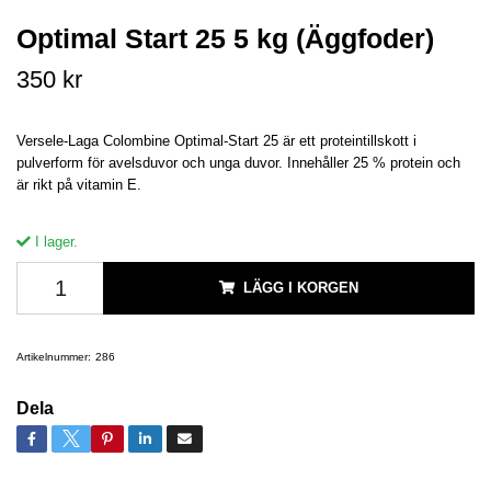
Optimal Start 25 5 kg (Äggfoder)
350 kr
Versele-Laga Colombine Optimal-Start 25 är ett proteintillskott i
pulverform för avelsduvor och unga duvor. Innehåller 25 % protein och
är rikt på vitamin E.
I lager.
LÄGG I KORGEN
Artikelnummer:
286
Dela