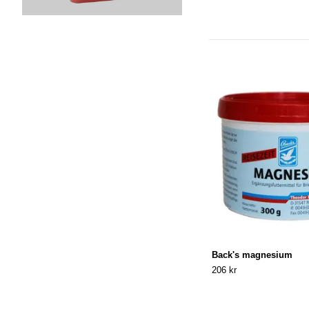
Back's magnesium
206 kr