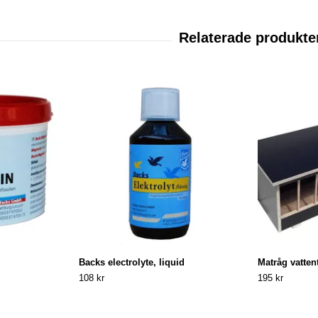
Backs electrolyte, liquid
Matråg vatten
108 kr
195 kr