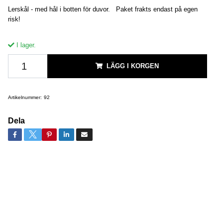
Lerskål - med hål i botten för duvor. Paket frakts endast på egen
risk!
I lager.
LÄGG I KORGEN
Artikelnummer:
92
Dela