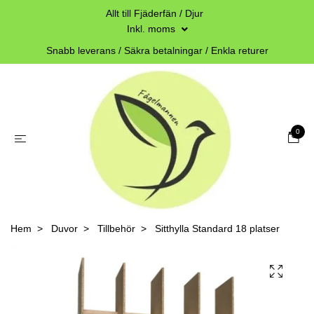
Allt till Fjäderfän / Djur
Inkl. moms
Snabb leverans / Säkra betalningar / Enkla returer
0
Hem
Duvor
Tillbehör
Sitthylla Standard 18 platser