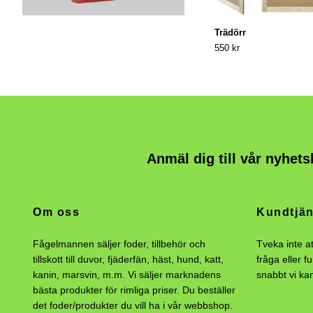
Trädörr
550 kr
Anmäl dig till vår nyhets
Om oss
Kundtjän
Fågelmannen säljer foder, tillbehör och
Tveka inte a
tillskott till duvor, fjäderfän, häst, hund, katt,
fråga eller f
kanin, marsvin, m.m. Vi säljer marknadens
snabbt vi ka
bästa produkter för rimliga priser. Du beställer
det foder/produkter du vill ha i vår webbshop.