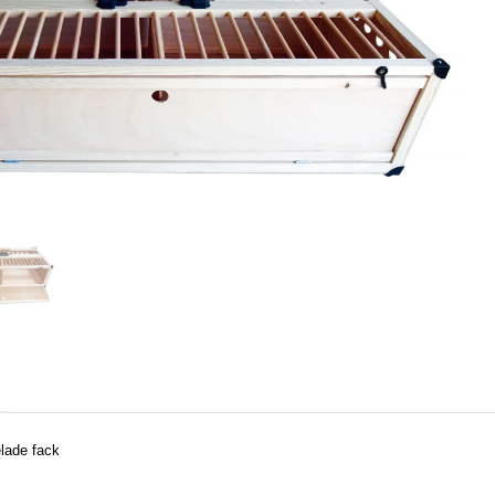
lade fack