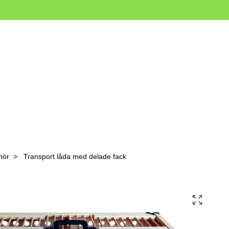
hör
Transport låda med delade fack