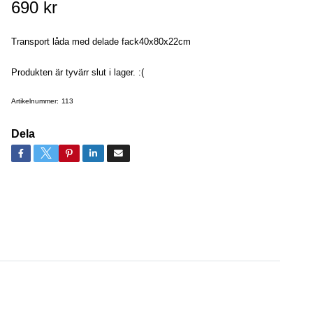
690 kr
Transport låda med delade fack40x80x22cm
Produkten är tyvärr slut i lager. :(
Artikelnummer:
113
Dela