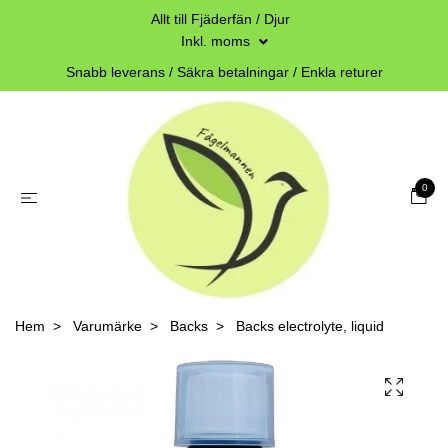
Allt till Fjäderfän / Djur
Inkl. moms
Snabb leverans / Säkra betalningar / Enkla returer
0
Hem
Varumärke
Backs
Backs electrolyte, liquid