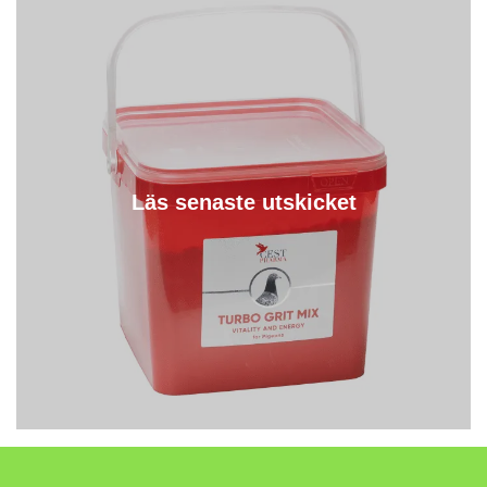
Läs senaste utskicket