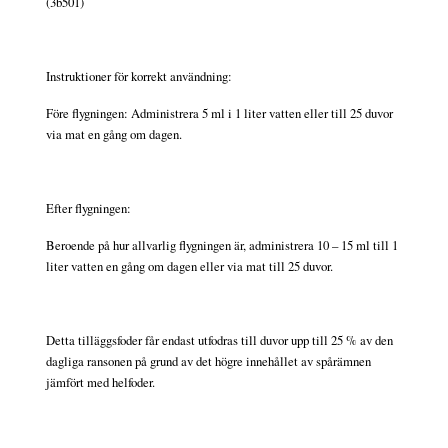
(3b501)
Instruktioner för korrekt användning:
Före flygningen: Administrera 5 ml i 1 liter vatten eller till 25 duvor
via mat en gång om dagen.
Efter flygningen:
Beroende på hur allvarlig flygningen är, administrera 10 – 15 ml till 1
liter vatten en gång om dagen eller via mat till 25 duvor.
Detta tilläggsfoder får endast utfodras till duvor upp till 25 % av den
dagliga ransonen på grund av det högre innehållet av spårämnen
jämfört med helfoder.