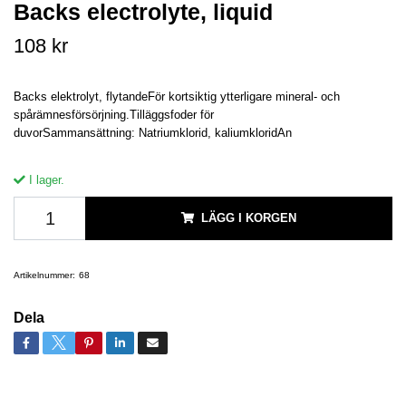
Backs electrolyte, liquid
108 kr
Backs elektrolyt, flytandeFör kortsiktig ytterligare mineral- och
spårämnesförsörjning.Tilläggsfoder för
duvorSammansättning: Natriumklorid, kaliumkloridAn
I lager.
LÄGG I KORGEN
Artikelnummer:
68
Dela